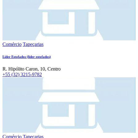
Comércio
Tapeçarias
Líder Estofados
(
lider estofados
)
R. Hipólito Caron, 10, Centro
+55 (32) 3215-9782
Comércio
Tapeçarias