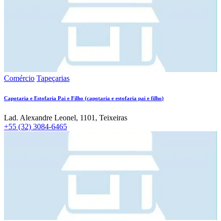
Comércio
Tapeçarias
Capotaria e Estofaria Pai e Filho
(
capotaria e estofaria pai e filho
)
Lad. Alexandre Leonel, 1101, Teixeiras
+55 (32) 3084-6465