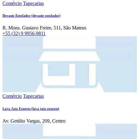
Comércio
Tapeçarias
Devanir Estofador
(
devanir estofador
)
R. Mons. Gustavo Freire, 511, São Mateus
+55 (32) 9 9956-9811
Comércio
Tapeçarias
Lava Jato Express
(
lava jato express
)
Av. Getúlio Vargas, 209, Centro