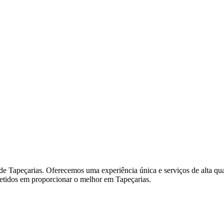
e Tapeçarias. Oferecemos uma experiência única e serviços de alta qua
metidos em proporcionar o melhor em Tapeçarias.