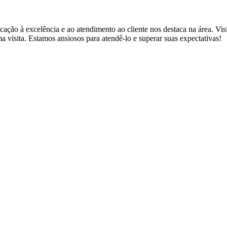
icação à excelência e ao atendimento ao cliente nos destaca na área. Vi
 visita. Estamos ansiosos para atendê-lo e superar suas expectativas!