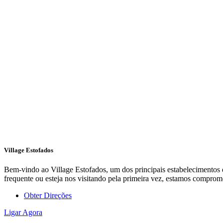
Village Estofados
Bem-vindo ao Village Estofados, um dos principais estabelecimentos d
frequente ou esteja nos visitando pela primeira vez, estamos compro
Obter Direções
Ligar Agora