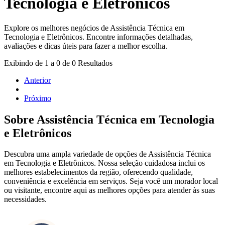
Tecnologia e Eletrônicos
Explore os melhores negócios de
Assistência Técnica
em
Tecnologia e Eletrônicos
. Encontre informações detalhadas,
avaliações e dicas úteis para fazer a melhor escolha.
Exibindo de
1
a
0
de
0
Resultados
Anterior
Próximo
Sobre
Assistência Técnica
em
Tecnologia
e Eletrônicos
Descubra uma ampla variedade de opções de
Assistência Técnica
em
Tecnologia e Eletrônicos
. Nossa seleção cuidadosa inclui os
melhores estabelecimentos da região, oferecendo qualidade,
conveniência e excelência em serviços. Seja você um morador local
ou visitante, encontre aqui as melhores opções para atender às suas
necessidades.