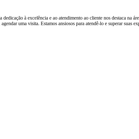
 dedicação à excelência e ao atendimento ao cliente nos destaca na ár
agendar uma visita. Estamos ansiosos para atendê-lo e superar suas exp