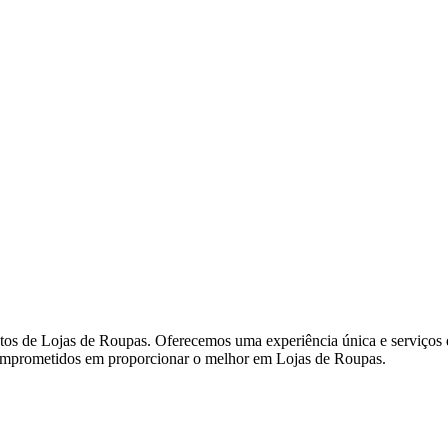
s de Lojas de Roupas. Oferecemos uma experiência única e serviços de
s comprometidos em proporcionar o melhor em Lojas de Roupas.