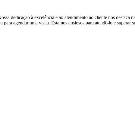
ossa dedicação à excelência e ao atendimento ao cliente nos destaca na
 para agendar uma visita. Estamos ansiosos para atendê-lo e superar s