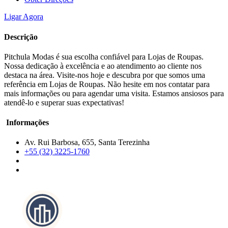
Ligar Agora
Descrição
Pitchula Modas é sua escolha confiável para Lojas de Roupas.
Nossa dedicação à excelência e ao atendimento ao cliente nos
destaca na área. Visite-nos hoje e descubra por que somos uma
referência em Lojas de Roupas. Não hesite em nos contatar para
mais informações ou para agendar uma visita. Estamos ansiosos para
atendê-lo e superar suas expectativas!
Informações
Av. Rui Barbosa, 655, Santa Terezinha
+55 (32) 3225-1760