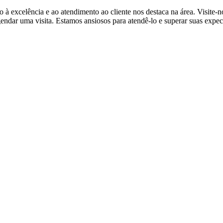
 à excelência e ao atendimento ao cliente nos destaca na área. Visite-
ndar uma visita. Estamos ansiosos para atendê-lo e superar suas expect