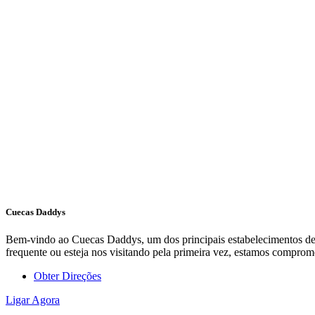
Cuecas Daddys
Bem-vindo ao Cuecas Daddys, um dos principais estabelecimentos de L
frequente ou esteja nos visitando pela primeira vez, estamos compro
Obter Direções
Ligar Agora