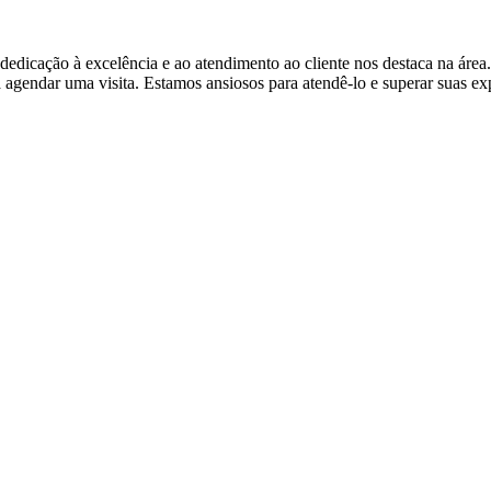
edicação à excelência e ao atendimento ao cliente nos destaca na área
agendar uma visita. Estamos ansiosos para atendê-lo e superar suas exp