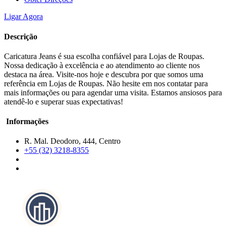
Ligar Agora
Descrição
Caricatura Jeans é sua escolha confiável para Lojas de Roupas.
Nossa dedicação à excelência e ao atendimento ao cliente nos
destaca na área. Visite-nos hoje e descubra por que somos uma
referência em Lojas de Roupas. Não hesite em nos contatar para
mais informações ou para agendar uma visita. Estamos ansiosos para
atendê-lo e superar suas expectativas!
Informações
R. Mal. Deodoro, 444, Centro
+55 (32) 3218-8355