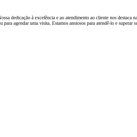
ossa dedicação à excelência e ao atendimento ao cliente nos destaca na
 para agendar uma visita. Estamos ansiosos para atendê-lo e superar s