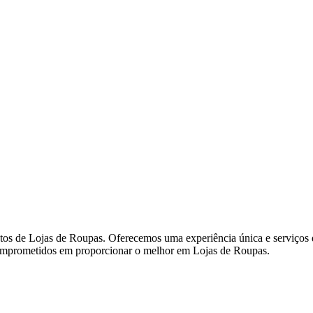
s de Lojas de Roupas. Oferecemos uma experiência única e serviços de
s comprometidos em proporcionar o melhor em Lojas de Roupas.