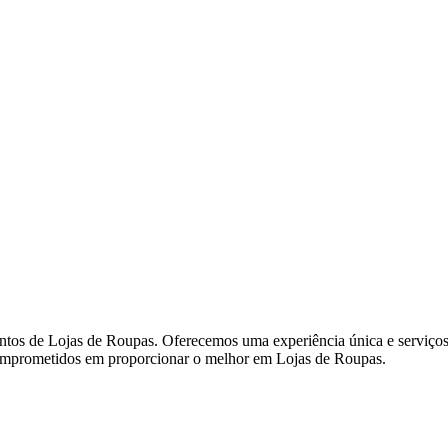
os de Lojas de Roupas. Oferecemos uma experiência única e serviços d
s comprometidos em proporcionar o melhor em Lojas de Roupas.