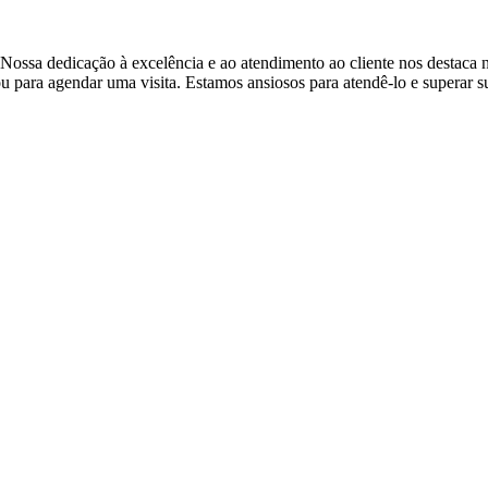
ossa dedicação à excelência e ao atendimento ao cliente nos destaca n
 para agendar uma visita. Estamos ansiosos para atendê-lo e superar s