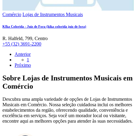
Comércio
Lojas de Instrumentos Musicais
KIka Colorida - Juiz de Fora
(
kika colorida juiz de fora
)
R. Halfeld, 799, Centro
+55 (32) 3691-2200
Anterior
1
Próximo
Sobre
Lojas de Instrumentos Musicais
em
Comércio
Descubra uma ampla variedade de opções de
Lojas de Instrumentos
Musicais
em
Comércio
. Nossa seleção cuidadosa inclui os melhores
estabelecimentos da região, oferecendo qualidade, conveniência e
excelência em serviços. Seja você um morador local ou visitante,
encontre aqui as melhores opções para atender às suas necessidades.