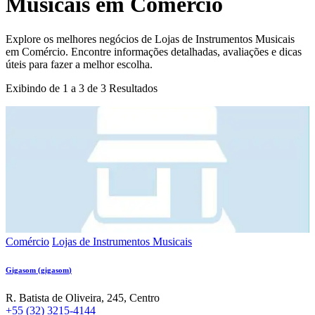
Musicais
em
Comércio
Explore os melhores negócios de
Lojas de Instrumentos Musicais
em
Comércio
. Encontre informações detalhadas, avaliações e dicas
úteis para fazer a melhor escolha.
Exibindo de
1
a
3
de
3
Resultados
Comércio
Lojas de Instrumentos Musicais
Gigasom
(
gigasom
)
R. Batista de Oliveira, 245, Centro
+55 (32) 3215-4144