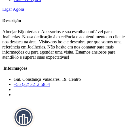
Ligar Agora
Descrição
Almejar Bijouterias e Acessórios é sua escolha confiável para
Joalherias. Nossa dedicação à excelência e ao atendimento ao cliente
nos destaca na área. Visite-nos hoje e descubra por que somos uma
referência em Joalherias. Não hesite em nos contatar para mais
informações ou para agendar uma visita. Estamos ansiosos para
atendê-lo e superar suas expectativas!
Informações
Gal. Constança Valadares, 19, Centro
+55 (32) 3212-5854